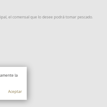
ncipal, el comensal que lo desee podrá tomar pescado.
camente la
Aceptar