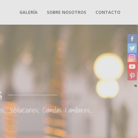
GALERÍA
SOBRE NOSOTROS
CONTACTO
s
, Jubilaciones, Comidas Familiares…