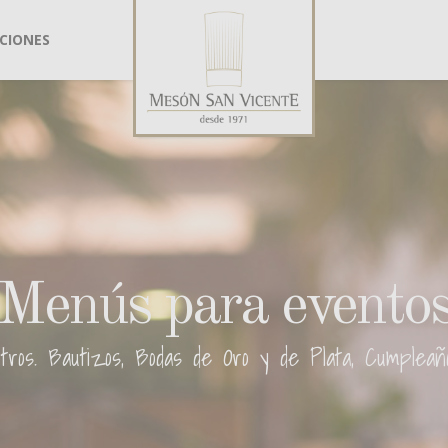
CIONES
Menús para evento
ros. Bautizos, Bodas de Oro y de Plata, Cumpleaños