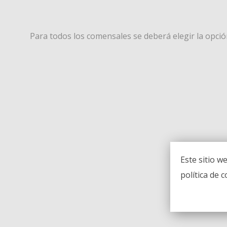
Para todos los comensales se deberá elegir la opción
Este sitio w
política de c