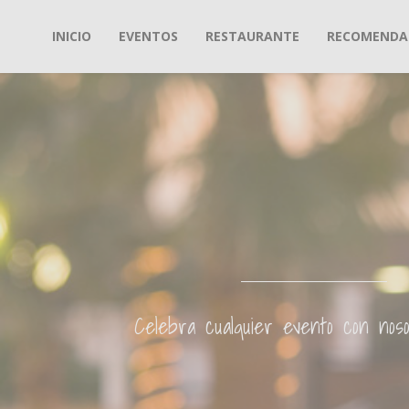
Skip to content
INICIO
EVENTOS
RESTAURANTE
RECOMENDA
Celebra cualquier evento con nosot