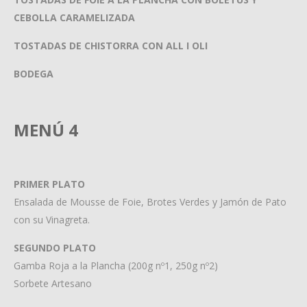
CEBOLLA CARAMELIZADA
TOSTADAS DE CHISTORRA CON ALL I OLI
BODEGA
MENÚ 4
PRIMER PLATO
Ensalada de Mousse de Foie, Brotes Verdes y Jamón de Pato
con su Vinagreta.
SEGUNDO PLATO
Gamba Roja a la Plancha (200g nº1, 250g nº2)
Sorbete Artesano