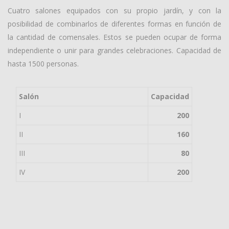
Cuatro salones equipados con su propio jardín, y con la
posibilidad de combinarlos de diferentes formas en función de
la cantidad de comensales. Estos se pueden ocupar de forma
independiente o unir para grandes celebraciones. Capacidad de
hasta 1500 personas.
Salón
Capacidad
I
200
II
160
III
80
IV
200