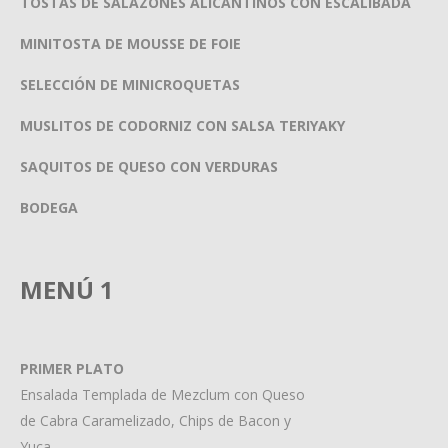
TOSTAS DE SALAZONES ALICANTINOS CON ESCALIBADA
MINITOSTA DE MOUSSE DE FOIE
SELECCIÓN DE MINICROQUETAS
MUSLITOS DE CODORNIZ CON SALSA TERIYAKY
SAQUITOS DE QUESO CON VERDURAS
BODEGA
MENÚ 1
PRIMER PLATO
Ensalada Templada de Mezclum con Queso
de Cabra Caramelizado, Chips de Bacon y
Yuca.