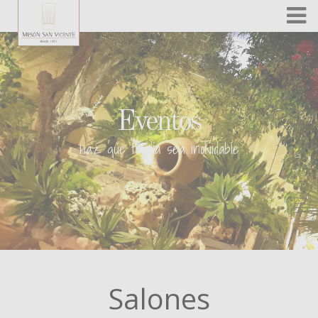
Skip to content
Eventos
Haz que tu día sea inolvidable
Salones