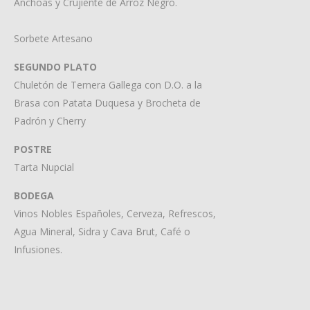
Anchoas y Crujiente de Arroz Negro.
Sorbete Artesano
SEGUNDO PLATO
Chuletón de Ternera Gallega con D.O. a la
Brasa con Patata Duquesa y Brocheta de
Padrón y Cherry
POSTRE
Tarta Nupcial
BODEGA
Vinos Nobles Españoles, Cerveza, Refrescos,
Agua Mineral, Sidra y Cava Brut, Café o
Infusiones.