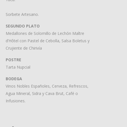
Sorbete Artesano.
SEGUNDO PLATO
Medallones de Solomillo de Lechón Maître
d’Hôtel con Pastel de Cebolla, Salsa Boletus y
Crujiente de Chirivía
POSTRE
Tarta Nupcial
BODEGA
Vinos Nobles Españoles, Cerveza, Refrescos,
Agua Mineral, Sidra y Cava Brut, Café o
Infusiones.