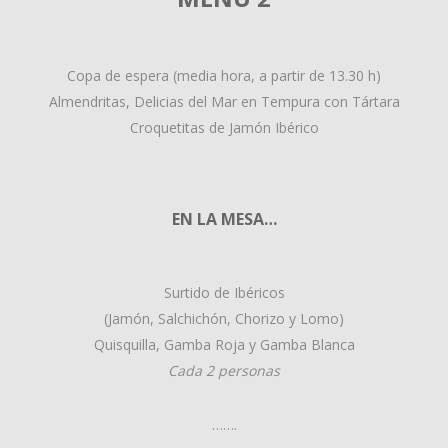
Copa de espera (media hora, a partir de 13.30 h)
Almendritas, Delicias del Mar en Tempura con Tártara
Croquetitas de Jamón Ibérico
EN LA MESA…
Surtido de Ibéricos
(Jamón, Salchichón, Chorizo y Lomo)
Quisquilla, Gamba Roja y Gamba Blanca
Cada 2 personas
…….