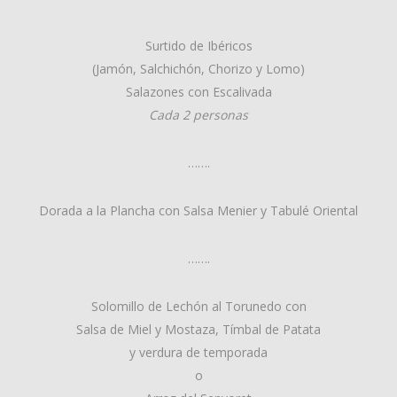
Surtido de Ibéricos
(Jamón, Salchichón, Chorizo y Lomo)
Salazones con Escalivada
Cada 2 personas
…….
Dorada a la Plancha con Salsa Menier y Tabulé Oriental
…….
Solomillo de Lechón al Torunedo con
Salsa de Miel y Mostaza, Tímbal de Patata
y verdura de temporada
o