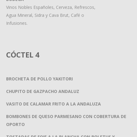
Vinos Nobles Españoles, Cerveza, Refrescos,
Agua Mineral, Sidra y Cava Brut, Café o
Infusiones.
CÓCTEL 4
BROCHETA DE POLLO YAKITORI
CHUPITO DE GAZPACHO ANDALUZ
VASITO DE CALAMAR FRITO A LA ANDALUZA
BOMBONES DE QUESO PARMESANO CON COBERTURA DE
OPORTO
TOSTADAS DE FOIE A LA PLANCHA CON BOLETUS Y