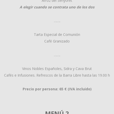
Arroz del Senyoret
A elegir cuando se contrata uno de los dos
…….
Tarta Especial de Comunión
Café Granizado
…….
Vinos Nobles Españoles, Sidra y Cava Brut
Cafés e Infusiones. Refrescos de la Barra Libre hasta las 19.00 h
Precio por persona: 65 € (IVA incluido)
MENÚ 2